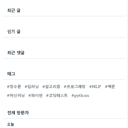
최근 글
인기 글
최근 댓글
태그
#정수론
#딥러닝
#알고리즘
#프로그래밍
#NLP
#백준
#머신러닝
#파이썬
#코딩테스트
#python
전체 방문자
오늘