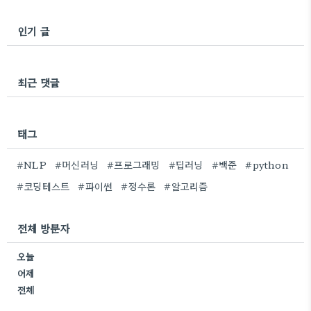
인기 글
최근 댓글
태그
#NLP
#머신러닝
#프로그래밍
#딥러닝
#백준
#python
#코딩테스트
#파이썬
#정수론
#알고리즘
전체 방문자
오늘
어제
전체