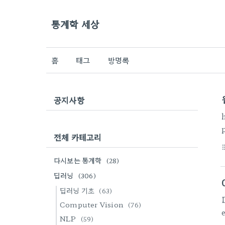
통계학 세상
홈
태그
방명록
공지사항
전체 카테고리
format_li
다시보는 통계학
(28)
이
딥러닝
(306)
-
딥러닝 기초
(63)
Computer Vision
(76)
NLP
(59)