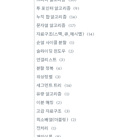
투 포인터 알고리즘
(9)
누적 합 알고리즘
(14)
문자열 알고리즘
(17)
자료구조(스택,큐,해시맵)
(14)
순열 사이클 분할
(1)
슬라이딩 윈도우
(2)
연결리스트
(3)
분할 정복
(4)
위상정렬
(3)
세그먼트 트리
(14)
유량 알고리즘
(1)
이분 매칭
(2)
고급 자료구조
(3)
희소배열(더블링)
(2)
전처리
(1)
게임이론
(8)