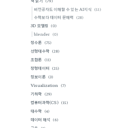
책 읽기
(79)
비전공자도 이해할 수 있는 AI지식
(51)
수학보다 데이터 문해력
(28)
3D 모델링
(0)
blender
(0)
정수론
(75)
선형대수학
(28)
조합론
(11)
정형데이터
(25)
정보이론
(3)
Visualization
(7)
기하학
(29)
컴퓨터과학(CS)
(15)
대수학
(4)
데이터 해석
(6)