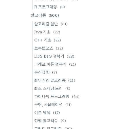
R 프로그래밍
(8)
알고리즘
(500)
알고리즘 일반
(61)
Java 기초
(22)
C++ 기초
(22)
브루트포스
(22)
DFS BFS 정복기
(28)
그래프 이론 정복기
(21)
분리집합
(7)
최단거리 알고리즘
(21)
최소 스패닝 트리
(5)
다이나믹 프로그래밍
(64)
구현,시뮬레이션
(11)
이분 탐색
(17)
정렬 알고리즘
(9)
그리디 알고리즘
(30)