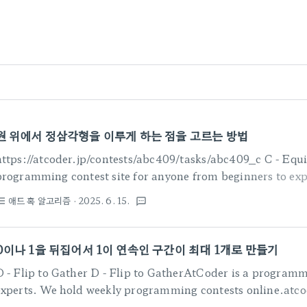
원 위에서 정삼각형을 이루게 하는 점을 고르는 방법
https://atcoder.jp/contests/abc409/tasks/abc409_c C - Equi
programming contest site for anyone from beginners to exp
programming contests online.atcoder.jp 원주의 길이가 L이고
애드 혹 알고리즘
· 2025. 6. 15.
st_bulleted
textsms
다. i+1번째 점은 i번째 점에서 시계방향으로 di만큼 떨어져있다. 서로 다
 정삼각형을 이루게 되는 그러한 (a,b,c)의 개수를 구한다. ------------------------
---..
0이나 1을 뒤집어서 1이 연속인 구간이 최대 1개로 만들기
D - Flip to Gather D - Flip to GatherAtCoder is a programm
experts. We hold weekly programming contests online
자를 0이면 1로, 1이면 0으로 뒤집는 연산을 0번 이상 한다. 이때, 주