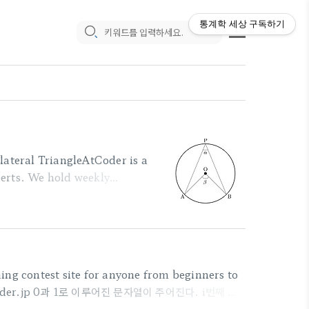
통계학 세상
구독하기
lateral TriangleAtCoder is a
erts. We hold weekly
 점 1,2,3,..,N이 원 위에 찍혀있
른 세 점 (a,b,c)를 고를때 이들
------------------------------
ing contest site for anyone from beginners to
.atcoder.jp 0과 1로 이루어진 문자열이 주어진다. i번째 문
어진 문자열에서 1이 연속인 구간이 최대 1개가 되도록 만