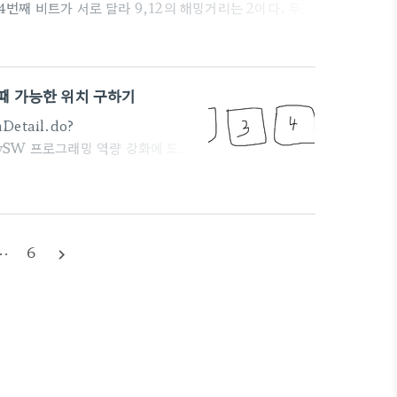
와 4번째 비트가 서로 달라 9,12의 해밍거리는 2이다. 두
 ----------------------------------------
-------------------------------------- A,B를 각각 이진수로 나타내고 이
때 가능한 위치 구하기
Detail.do?
demySW 프로그래밍 역량 강화에 도움
m n개의 컵이 일렬로 늘어서있는데,
컵을 서로 바꾼다. 임의의 시점에 정
고 나서, 공이 있을 수 있는 모든 위
..
··
6
navigate_next