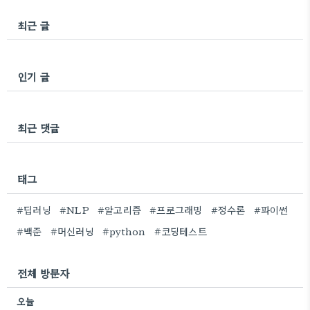
최근 글
인기 글
최근 댓글
태그
#딥러닝
#NLP
#알고리즘
#프로그래밍
#정수론
#파이썬
#백준
#머신러닝
#python
#코딩테스트
전체 방문자
오늘