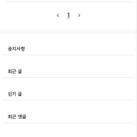
프라고 가정함 어떤 정점을 방문하면서 방문한 정점에
다. 이... blog.naver.com Kuhn's Algo..
그룹 1을 할당 인접한 정점을 순회하면서, 인접한 정
1
navigate_before
navigate_next
점이 방문하지 않은 정점이면 그룹 -1을 할당하고 방
문 하지만 인접한 정점이 이미 방문한 정점이라면, 현
재 정점의 그룹(현재 그룹이 할당됨)과 이미 방문한 정
점(이미 그룹이 할당됨)이 서로 같은 그룹이면 이분 그
래프가 아니다 3. 예를 들어서 생각해보기 다음과 같
공지사항
은 그래프가 이분 그래프인지 생각해보자 임의의 정점
아무거나 하나를 선택하고 방문을 시도 방문하면서 파
란색을 부여한다 현재 방문한 정점과 ..
최근 글
인기 글
최근 댓글