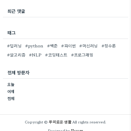
최근 댓글
태그
#딥러닝
#python
#백준
#파이썬
#머신러닝
#정수론
#알고리즘
#NLP
#코딩테스트
#프로그래밍
전체 방문자
오늘
어제
전체
쭈미로운 생활
Copyright ©
All rights reserved.
JJuum
Designed by