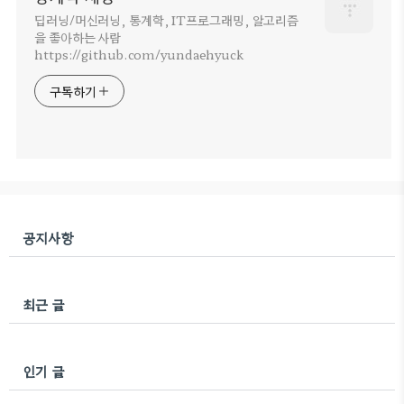
딥러닝/머신러닝, 통계학, IT프로그래밍, 알고리즘
을 좋아하는 사람
https://github.com/yundaehyuck
구독하기
공지사항
최근 글
인기 글