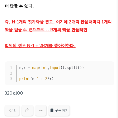
더 만들 수 있다.
즉, N-1개의 젓가락을 뽑고, 여기에 2개씩 뽑을때마다 1개의
짝을 얻을 수 있으므로... R개의 짝을 만들려면
최악의 경우 N-1 + 2R개를 뽑아야한다.
n,r = 
map
(
int
,
input
().split())
print
(n-
1
 + 
2
*r)
320x100
1
구독하기