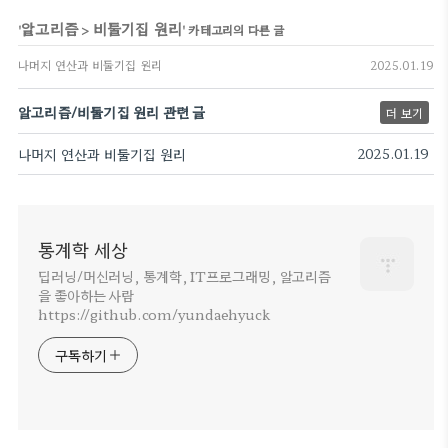
알고리즘
비둘기집 원리
'
>
' 카테고리의 다른 글
나머지 연산과 비둘기집 원리
2025.01.19
알고리즘/비둘기집 원리 관련 글
더 보기
나머지 연산과 비둘기집 원리
2025.01.19
통계학 세상
딥러닝/머신러닝, 통계학, IT프로그래밍, 알고리즘
을 좋아하는 사람
https://github.com/yundaehyuck
구독하기