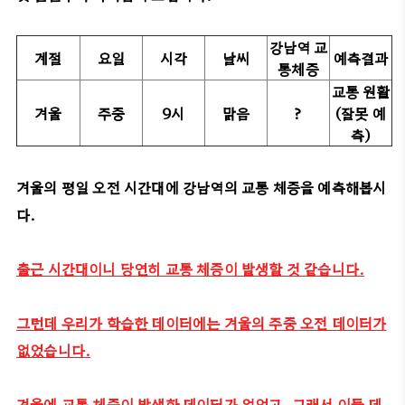
강남역 교
계절
요일
시각
날씨
예측결과
통체증
교통 원활
겨울
주중
9시
맑음
?
(잘못 예
측)
겨울의 평일 오전 시간대에 강남역의 교통 체증을 예측해봅시
다.
출근 시간대이니 당연히 교통 체증이 발생할 것 같습니다.
그런데 우리가 학습한 데이터에는 겨울의 주중 오전 데이터가
없었습니다.
겨울에 교통 체증이 발생한 데이터가 없었고, 그래서 이들 데