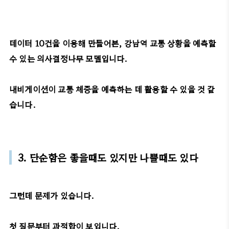
데이터 10건을 이용해 만들어본, 강남역 교통 상황을 예측할
수 있는 의사결정나무 모델입니다.
내비게이션이 교통 체증을 예측하는 데 활용할 수 있을 것 같
습니다.
3. 단순함은 좋을때도 있지만 나쁠때도 있다
그런데 문제가 있습니다.
첫 질문부터 과적합이 보입니다.