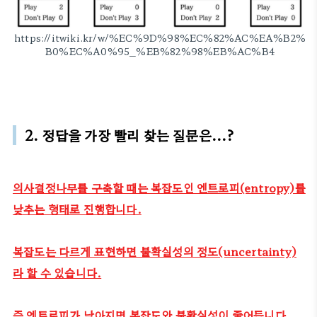
https://itwiki.kr/w/%EC%9D%98%EC%82%AC%EA%B2%
B0%EC%A0%95_%EB%82%98%EB%AC%B4
2. 정답을 가장 빨리 찾는 질문은...?
의사결정나무를 구축할 때는 복잡도인 엔트로피(entropy)를
낮추는 형태로 진행합니다.
복잡도는 다르게 표현하면 불확실성의 정도(uncertainty)
라 할 수 있습니다.
즉 엔트로피가 낮아지면 복잡도와 불확실성이 줄어듭니다.