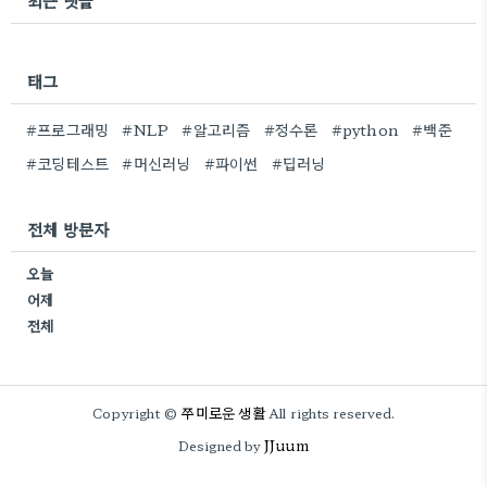
최근 댓글
태그
#프로그래밍
#NLP
#알고리즘
#정수론
#python
#백준
#코딩테스트
#머신러닝
#파이썬
#딥러닝
전체 방문자
오늘
어제
전체
쭈미로운 생활
Copyright ©
All rights reserved.
JJuum
Designed by