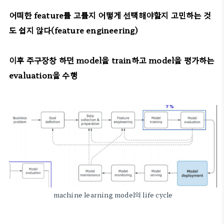
어떠한 feature를 고를지 어떻게 선택해야할지 고민하는 것
도 쉽지 않다(feature engineering)
이후 주구장창 하던 model을 train하고 model을 평가하는
evaluation을 수행
machine learning model의 life cycle