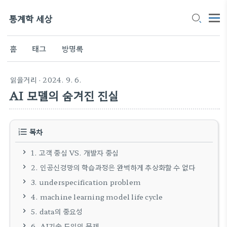
통계학 세상
홈
태그
방명록
읽을거리
· 2024. 9. 6.
AI 모델의 숨겨진 진실
목차
1. 고객 중심 VS. 개발자 중심
2. 인공신경망의 학습과정은 완벽하게 추상화할 수 없다
3. underspecification problem
4. machine learning model life cycle
5. data의 중요성
6. AI기술 도입의 문제