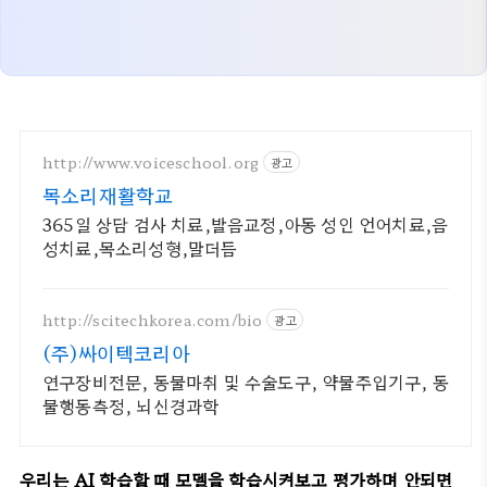
http://www.voiceschool.org
광고
목소리재활학교
365일 상담 검사 치료,발음교정,아동 성인 언어치료,음
성치료,목소리성형,말더듬
http://scitechkorea.com/bio
광고
(주)싸이텍코리아
연구장비전문, 동물마취 및 수술도구, 약물주입기구, 동
물행동측정, 뇌신경과학
우리는 AI 학습할 때 모델을 학습시켜보고 평가하며 안되면