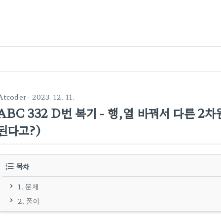
Atcoder
· 2023. 12. 11.
ABC 332 D번 복기 - 행,열 바꿔서 다른 
된다고?)
목차
1. 문제
2. 풀이