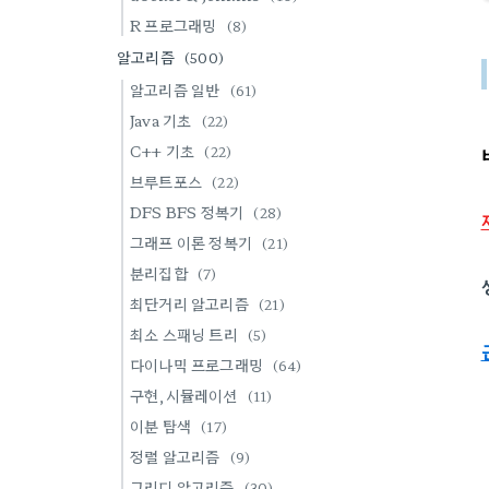
R 프로그래밍
(8)
알고리즘
(500)
알고리즘 일반
(61)
Java 기초
(22)
C++ 기초
(22)
브루트포스
(22)
DFS BFS 정복기
(28)
그래프 이론 정복기
(21)
분리집합
(7)
최단거리 알고리즘
(21)
최소 스패닝 트리
(5)
다이나믹 프로그래밍
(64)
구현,시뮬레이션
(11)
이분 탐색
(17)
정렬 알고리즘
(9)
그리디 알고리즘
(30)