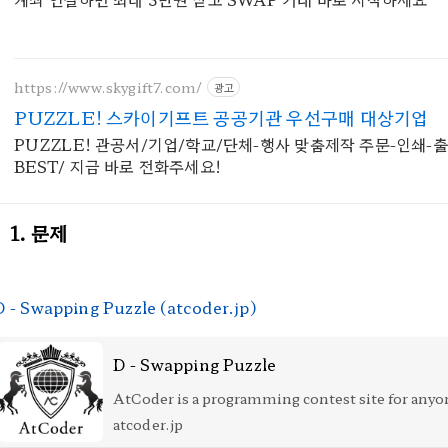
https://www.skygift7.com/
광고
PUZZLE! 스카이기프트 공공기관 우선구매 대상기업
PUZZLE! 관공서/기업/학교/단체-행사 맞춤제작 주문-인쇄-
BEST/ 지금 바로 전화주세요!
1. 문제
D - Swapping Puzzle (atcoder.jp)
D - Swapping Puzzle
AtCoder is a programming contest site for anyo
from beginners to experts. We hold weekly
atcoder.jp
programming contests online.