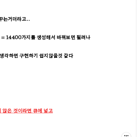
바꾸는거더라고..
! = 14400가지를 생성해서 바꿔보면 될려나
게 생각하면 구현하기 쉽지않을것 같다
지 않은 것이라면 큐에 넣고