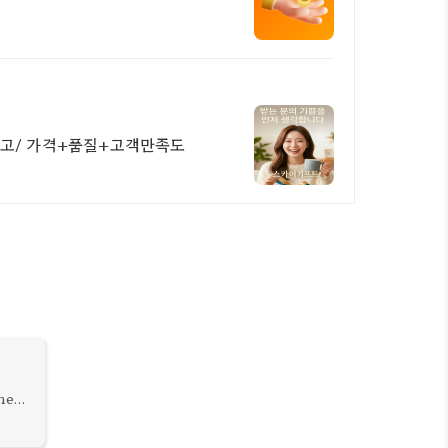
출고/ 가격+품질+고객만족도
ne