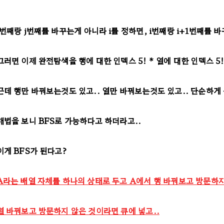
i번째랑 j번째를 바꾸는게 아니라 i를 정하면, i번째랑 i+1번째를 
그러면 이제 완전탐색을 행에 대한 인덱스 5! * 열에 대한 인덱스 5
근데 행만 바꿔보는것도 있고.. 열만 바꿔보는것도 있고.. 단순하
해법을 보니 BFS로 가능하다고 하더라고..
이게 BFS가 된다고?
A라는 배열 자체를 하나의 상태로 두고 A에서 행 바꿔보고 방문하
열 바꿔보고 방문하지 않은 것이라면 큐에 넣고..