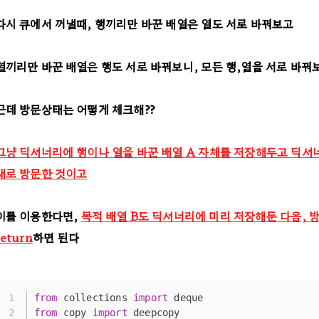
다시 큐에서 꺼낼때, 행끼리만 바꾼 배열은 열도 서로 바꿔보고
열끼리만 바꾼 배열은 행도 서로 바꿔보니, 모든 행,열을 서로 바꿔
근데 방문상태는 어떻게 체크해??
그냥 딕셔너리에 행이나 열을 바꾼 배열 A 자체를 저장해두고 딕셔
새로 방문한 것이고
이를 이용한다면,
목적 배열 B도 딕셔너리에 미리 저장해둔 다음, 
return
하면 된다
from
 collections 
import
 deque
from
 copy 
import
 deepcopy