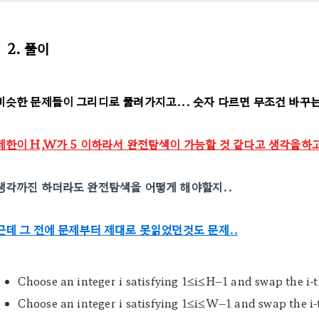
2. 풀이
비슷한 문제들이 그리디로 풀려가지고... 숫자 다르면 무조건 바꾸
제한이 H,W가 5 이하라서 완전탐색이 가능할 것 같다고 생각을하고
생각까진 하더라도 완전탐색을 어떻게 해야할지..
근데 그 전에 문제부터 제대로 못읽었던것도 문제..
Choose an integer
i
satisfying
1
≤
i
≤
H
−
1
and swap the
i
-
Choose an integer
i
satisfying
1
≤
i
≤
W
−
1
and swap the
i