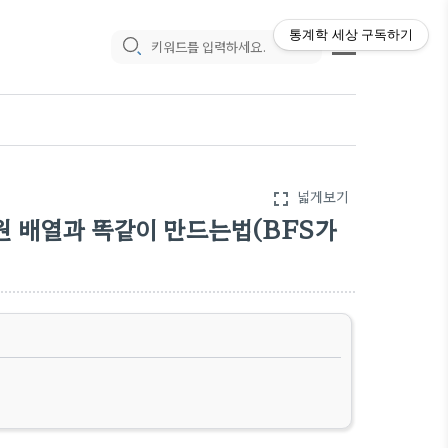
통계학 세상
구독하기
넓게보기
fullscreen
2차원 배열과 똑같이 만드는법(BFS가