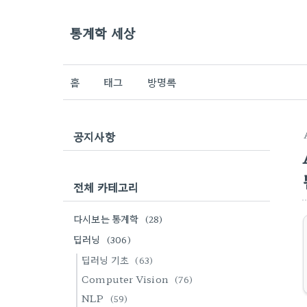
통계학 세상
홈
태그
방명록
공지사항
전체 카테고리
다시보는 통계학
(28)
딥러닝
(306)
딥러닝 기초
(63)
Computer Vision
(76)
NLP
(59)