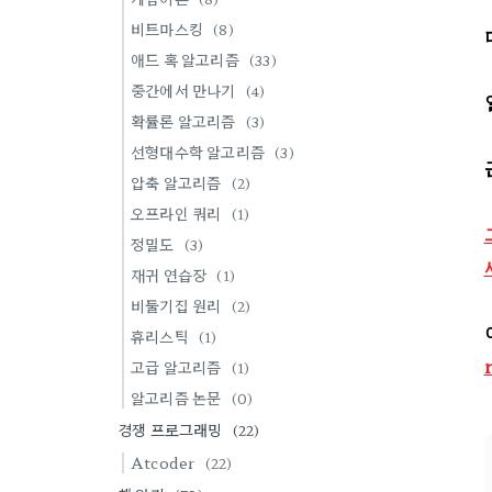
비트마스킹
(8)
애드 혹 알고리즘
(33)
중간에서 만나기
(4)
확률론 알고리즘
(3)
선형대수학 알고리즘
(3)
압축 알고리즘
(2)
오프라인 쿼리
(1)
정밀도
(3)
재귀 연습장
(1)
비둘기집 원리
(2)
휴리스틱
(1)
고급 알고리즘
(1)
알고리즘 논문
(0)
경쟁 프로그래밍
(22)
Atcoder
(22)