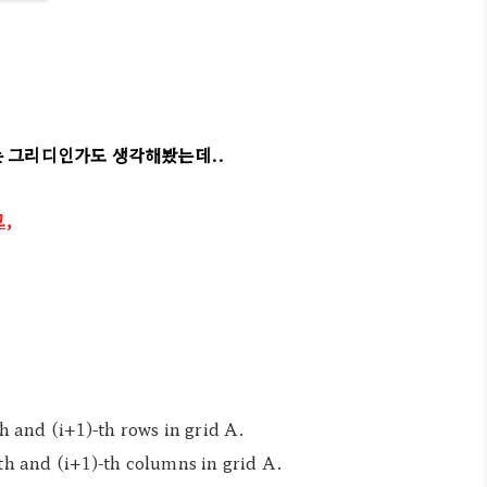
는 그리디인가도 생각해봤는데..
,
th and
(
i
+
1
)
-th rows in grid A.
-th and
(
i
+
1
)
-th columns in grid A.