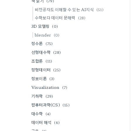
책 읽기
(79)
비전공자도 이해할 수 있는 AI지식
(51)
수학보다 데이터 문해력
(28)
3D 모델링
(0)
blender
(0)
정수론
(75)
선형대수학
(28)
조합론
(11)
정형데이터
(25)
정보이론
(3)
Visualization
(7)
기하학
(29)
컴퓨터과학(CS)
(15)
대수학
(4)
데이터 해석
(6)